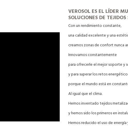
VEROSOL ES EL LÍDER M
SOLUCIONES DE TEJIDOS
Con un rendimiento constante,
una calidad excelente y una estéti
creamos zonas de confort nunca ant
Innovamos constantemente
para ofrecerle el mejor soporte y 
y para superar los retos energético
porque el mundo está en constant
Al igual que el clima.
Hemos inventado tejidos metalizad
y hemos sido los primeros en instala
Hemos reducido el uso de energía 