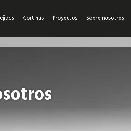
ejidos
Cortinas
Proyectos
Sobre nosotros
osotros