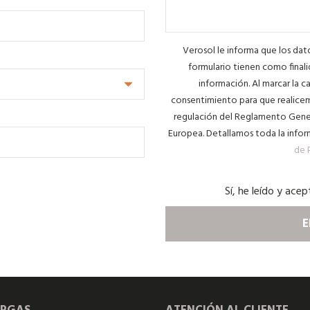
Verosol le informa que los da
formulario tienen como finali
información. Al marcar la ca
consentimiento para que realicem
regulación del Reglamento Gener
Europea. Detallamos toda la infor
de 
Sí, he leído y acep