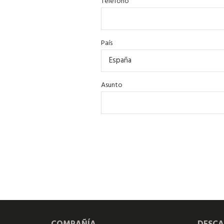
Teléfono
País
Asunto