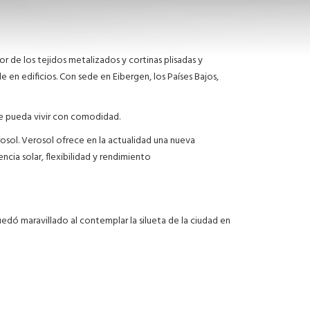
or de los tejidos metalizados y cortinas plisadas y
 en edificios. Con sede en Eibergen, los Países Bajos,
te pueda vivir con comodidad.
osol. Verosol ofrece en la actualidad una nueva
ncia solar, flexibilidad y rendimiento
dó maravillado al contemplar la silueta de la ciudad en