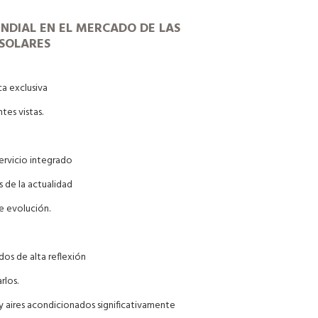
UNDIAL EN EL MERCADO DE LAS
 SOLARES
ca exclusiva
es vistas.
servicio integrado
s de la actualidad
e evolución.
os de alta reflexión
rlos.
y aires acondicionados significativamente