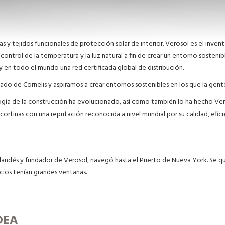
as y tejidos funcionales de protección solar de interior. Verosol es el invent
ntrol de la temperatura y la luz natural a fin de crear un entorno sostenible
a y en todo el mundo una red certificada global de distribución.
ado de Cornelis y aspiramos a crear entornos sostenibles en los que la gen
logía de la construcción ha evolucionado, así como también lo ha hecho Ver
ortinas con una reputación reconocida a nivel mundial por su calidad, eficie
landés y fundador de Verosol, navegó hasta el Puerto de Nueva York. Se que
icios tenían grandes ventanas.
DEA