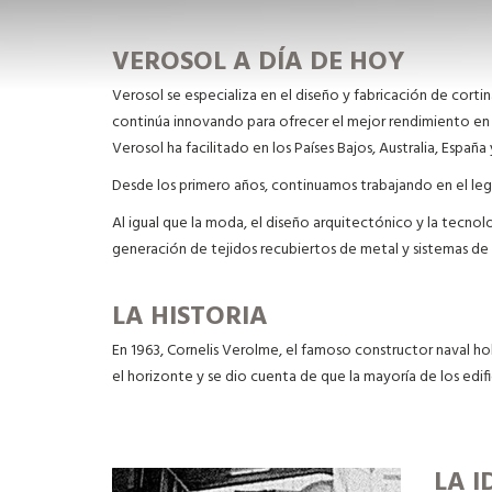
VEROSOL A DÍA DE HOY
Verosol se especializa en el diseño y fabricación de cortin
continúa innovando para ofrecer el mejor rendimiento en co
Verosol ha facilitado en los Países Bajos, Australia, Españ
Desde los primero años, continuamos trabajando en el leg
Al igual que la moda, el diseño arquitectónico y la tecno
generación de tejidos recubiertos de metal y sistemas de c
LA HISTORIA
En 1963, Cornelis Verolme, el famoso constructor naval ho
el horizonte y se dio cuenta de que la mayoría de los edif
LA I