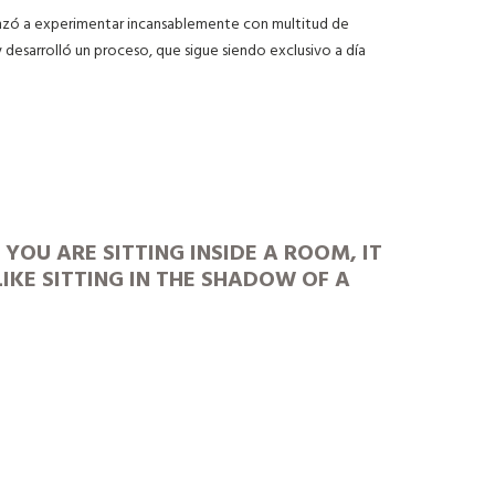
enzó a experimentar incansablemente con multitud de
desarrolló un proceso, que sigue siendo exclusivo a día
YOU ARE SITTING INSIDE A ROOM, IT
LIKE SITTING IN THE SHADOW OF A