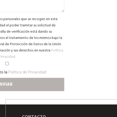
tos personales que se recogen en este
dad el poder tramitar su solicitud de
silla de verificación está dando su
os el tratamiento de los mismos bajo la
al de Protección de Datos de la Unión
mación y sus derechos en nuestra
Política
Privacidad.
to la
Política de Privacidad