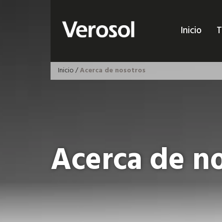
Inicio
T
Inicio
/
Acerca de nosotros
Acerca de n