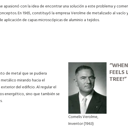
 se apasionó con la idea de encontrar una solución a este problema y com
conceptos. En 1965, constituyó la empresa Verolme de metalizado al vacío y 
de aplicación de capas microscópicas de aluminio a tejidos.
“WHEN 
FEELS 
ento de metal que se pudiera
TREE!”
al metálico mirando hacia el
exterior del edificio. Al regular el
orros energético, sino que también se
s.
Cornelis Verolme,
Inventor (1963)