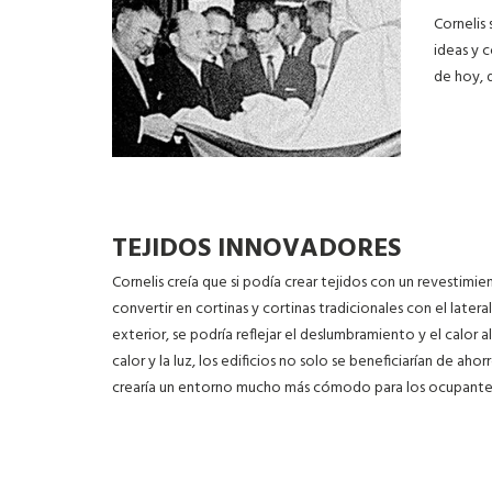
Cornelis
ideas y 
de hoy, 
TEJIDOS INNOVADORES
Cornelis creía que si podía crear tejidos con un revestimi
convertir en cortinas y cortinas tradicionales con el later
exterior, se podría reflejar el deslumbramiento y el calor al 
calor y la luz, los edificios no solo se beneficiarían de ah
crearía un entorno mucho más cómodo para los ocupante