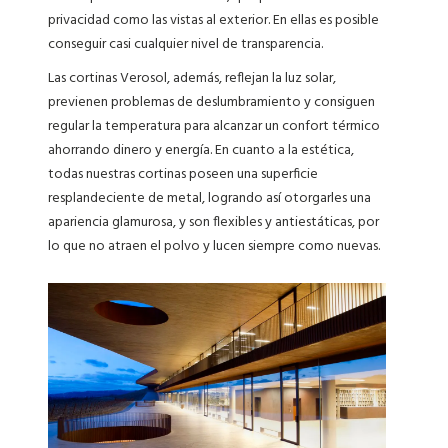
privacidad como las vistas al exterior. En ellas es posible
conseguir casi cualquier nivel de transparencia.
Las cortinas Verosol, además, reflejan la luz solar,
previenen problemas de deslumbramiento y consiguen
regular la temperatura para alcanzar un confort térmico
ahorrando dinero y energía. En cuanto a la estética,
todas nuestras cortinas poseen una superficie
resplandeciente de metal, logrando así otorgarles una
apariencia glamurosa, y son flexibles y antiestáticas, por
lo que no atraen el polvo y lucen siempre como nuevas.