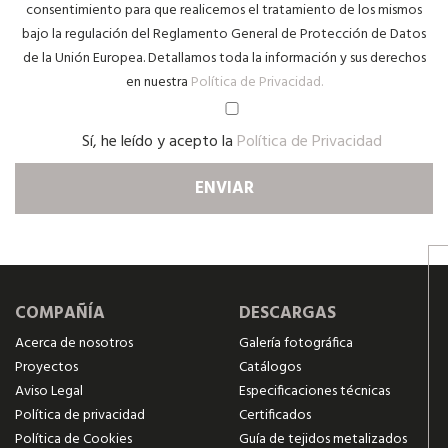
consentimiento para que realicemos el tratamiento de los mismos
bajo la regulación del Reglamento General de Protección de Datos
de la Unión Europea. Detallamos toda la información y sus derechos
en nuestra
Política de Privacidad.
Sí, he leído y acepto la
Política de Privacidad
COMPAÑÍA
DESCARGAS
Acerca de nosotros
Galería fotográfica
Proyectos
Catálogos
Aviso Legal
Especificaciones técnicas
Política de privacidad
Certificados
Política de Cookies
Guía de tejidos metalizados