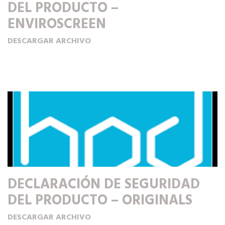
DEL PRODUCTO –
ENVIROSCREEN
DESCARGAR ARCHIVO
DECLARACIÓN DE SEGURIDAD
DEL PRODUCTO – ORIGINALS
DESCARGAR ARCHIVO