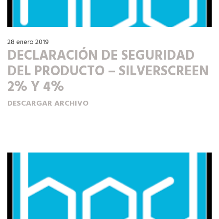
28 enero 2019
DECLARACIÓN DE SEGURIDAD
DEL PRODUCTO – SILVERSCREEN
2% Y 4%
DESCARGAR ARCHIVO