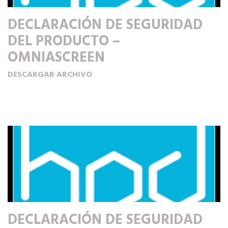
DECLARACIÓN DE SEGURIDAD
DEL PRODUCTO –
OMNIASCREEN
DESCARGAR ARCHIVO
DECLARACIÓN DE SEGURIDAD