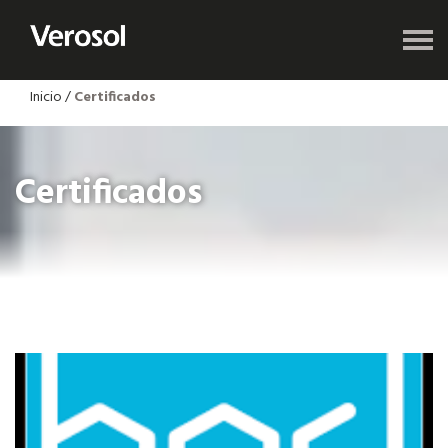
Inicio
/
Certificados
Certificados