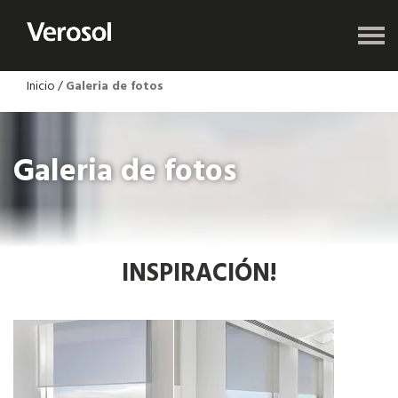
Inicio
/
Galeria de fotos
Galeria de fotos
INSPIRACIÓN!