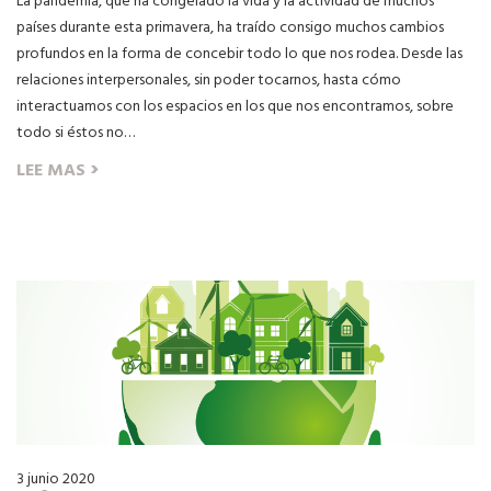
La pandemia, que ha congelado la vida y la actividad de muchos
países durante esta primavera, ha traído consigo muchos cambios
profundos en la forma de concebir todo lo que nos rodea. Desde las
relaciones interpersonales, sin poder tocarnos, hasta cómo
interactuamos con los espacios en los que nos encontramos, sobre
todo si éstos no…
›
LEE MAS
3 junio 2020