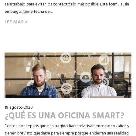
teletrabajo para evitar los contactos lo más posible. Esta fórmula, sin
embargo, tiene fecha de…
›
LEE MAS
19 agosto 2020
¿QUÉ ES UNA OFICINA SMART?
Existen conceptos que han surgido hace relativamente pocos años y
tienen previsto quedarse para siempre porque encierran una realidad