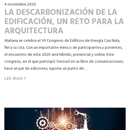
4 noviembre 2020
LA DESCARBONIZACIÓN DE LA
EDIFICACIÓN, UN RETO PARA LA
ARQUITECTURA
Mañana se celebra el VII Congreso de Edificios de Energía Casi Nula,
fiel a su cita. Con un importante elenco de participantes y ponentes,
el encuentro de este 2020 será híbrido, presencial y online. Este
congreso, en el que participó Verosol en su libro de comunicaciones,
hace un par de ediciones, supone un punto de…
›
LEE MAS