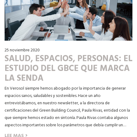
25 noviembre 2020
SALUD, ESPACIOS, PERSONAS: EL
ESTUDIO DEL GBCE QUE MARCA
LA SENDA
En Verosol siempre hemos abogado por la importancia de generar
espacios sanos, saludables y sostenibles. Hace un año
entrevistábamos, en nuestro newsletter, a la directora de
certificaciones del Green Building Council, Paula Rivas, entidad con la
que siempre hemos estado en sintonía. Paula Rivas contaba algunos
aspectos importantes sobre los parámetros que debía cumplir un…
›
LEE MAS