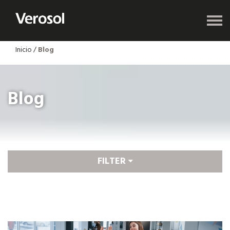
Inicio
/
Blog
Blog
FILTER