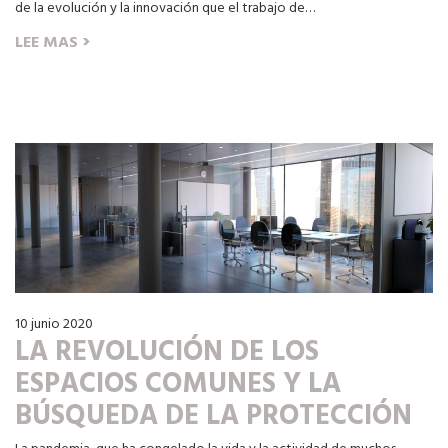
de la evolución y la innovación que el trabajo de…
›
LEE MAS
10 junio 2020
LA REVOLUCIÓN DE LOS
ESPACIOS COMUNES Y LA
BÚSQUEDA DE LA PROTECCIÓN