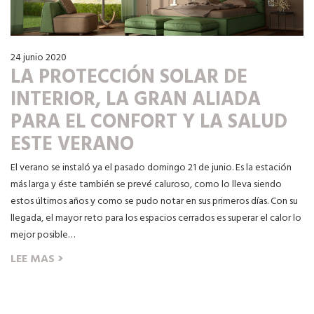
24 junio 2020
LA PROTECCIÓN SOLAR DE
INTERIOR, LA GRAN ALIADA
PARA EL CONFORT Y LA SALUD
ESTE VERANO
El verano se instaló ya el pasado domingo 21 de junio. Es la estación
más larga y éste también se prevé caluroso, como lo lleva siendo
estos últimos años y como se pudo notar en sus primeros días. Con su
llegada, el mayor reto para los espacios cerrados es superar el calor lo
mejor posible…
›
LEE MAS