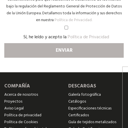
bajo la regulación del Reglamento General de Protección de Datos
de la Unión Europea. Detallamos toda la información y sus derechos
en nuestra
Política de Privacidad.
Sí, he leído y acepto la
Política de Privacidad
COMPAÑÍA
DESCARGAS
Acerca de nosotros
Galería fotográfica
Proyectos
Catálogos
Aviso Legal
Especificaciones técnicas
Política de privacidad
Certificados
Política de Cookies
Guía de tejidos metalizados