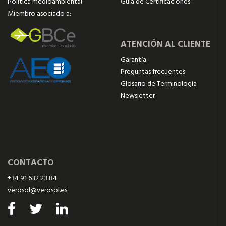
Política medioambiental
Guía de Certificaciones
Miembro asociado a:
ATENCIÓN AL CLIENTE
Garantía
Preguntas frecuentes
Glosario de Terminología
Newsletter
CONTACTO
+34 91 632 23 84
verosol@verosol.es