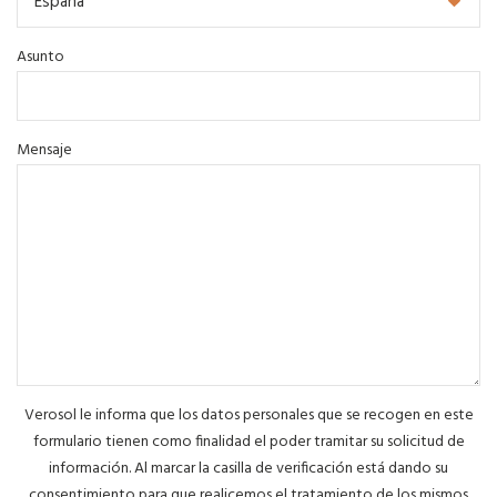
Asunto
Mensaje
Verosol le informa que los datos personales que se recogen en este
formulario tienen como finalidad el poder tramitar su solicitud de
información. Al marcar la casilla de verificación está dando su
consentimiento para que realicemos el tratamiento de los mismos