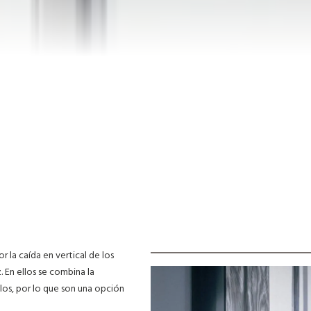
r la caída en vertical de los
. En ellos se combina la
illos, por lo que son una opción