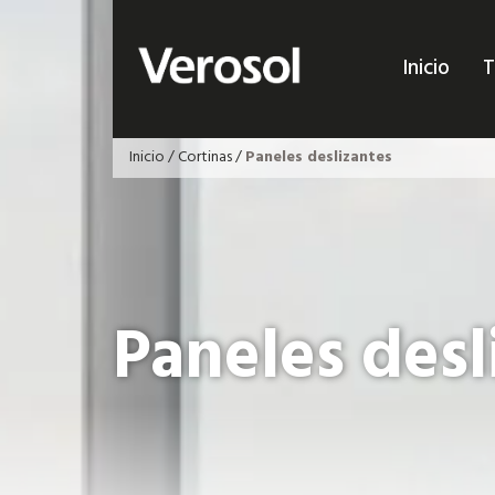
Inicio
T
Inicio
/
Cortinas
/
Paneles deslizantes
Paneles desl