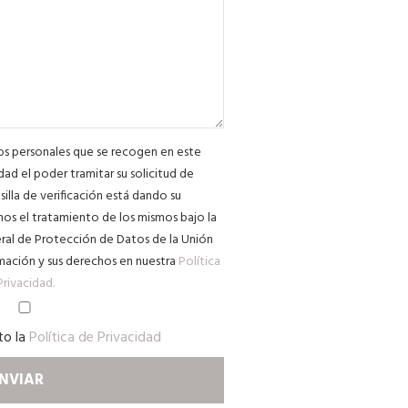
tos personales que se recogen en este
dad el poder tramitar su solicitud de
silla de verificación está dando su
os el tratamiento de los mismos bajo la
al de Protección de Datos de la Unión
mación y sus derechos en nuestra
Política
Privacidad.
to la
Política de Privacidad