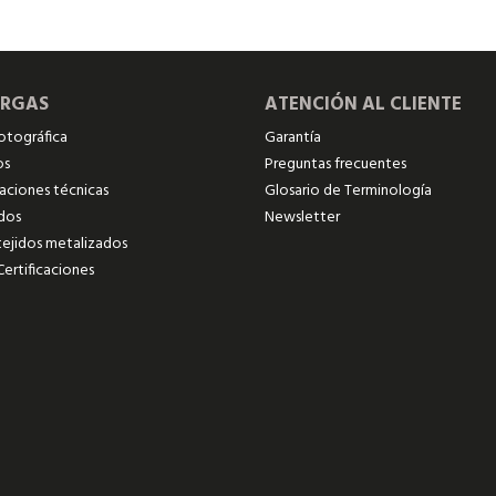
ARGAS
ATENCIÓN AL CLIENTE
fotográfica
Garantía
os
Preguntas frecuentes
caciones técnicas
Glosario de Terminología
ados
Newsletter
tejidos metalizados
Certificaciones