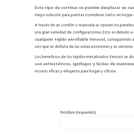
Este tipo de cortinas se pueden desplazar en cua
mejor solución para puertas correderas tanto en hogar 
A través de un cordón o manivela se operan los paneles 
una gran variedad de configuraciones. Esto es debido a 
cualquier tejido enrollable Verosol,
consiguiendo así
vez que se disfruta de las vistas exteriores y se obtiene
Los beneficios de los tejidos metalizados Verosol se dis
son antiestáticos, ignífugos y fáciles de mantene
recurso eficaz y elegante para hogar y oficina.
Nombre (requerido)