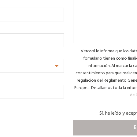
Verosol le informa que los da
formulario tienen como finali
información. Al marcar la ca
consentimiento para que realicem
regulación del Reglamento Gener
Europea. Detallamos toda la infor
de 
Sí, he leído y acep