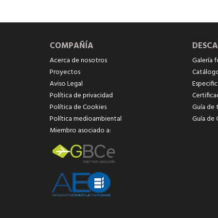
COMPAÑÍA
DESC
Acerca de nosotros
Galería 
Proyectos
Catálog
Aviso Legal
Especifi
Política de privacidad
Certific
Política de Cookies
Guía de 
Política medioambiental
Guía de 
Miembro asociado a: