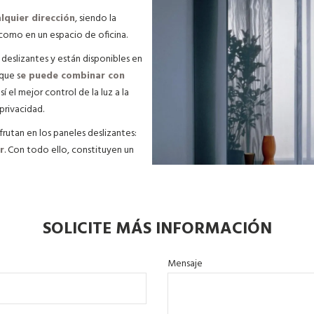
lquier dirección
, siendo la
como en un espacio de oficina.
deslizantes y están disponibles en
que s
e puede combinar con
 el mejor control de la luz a la
 privacidad.
frutan en los paneles deslizantes:
r
. Con todo ello, constituyen un
SOLICITE MÁS INFORMACIÓN
Mensaje