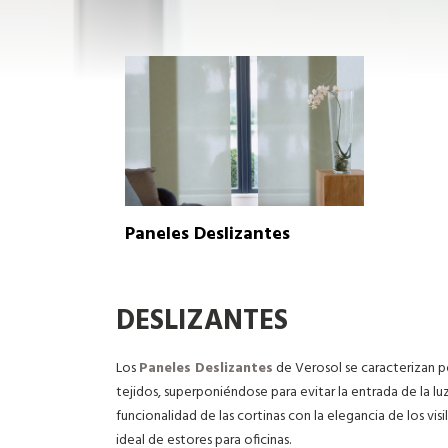
Paneles Deslizantes
DESLIZANTES
Los
Paneles Deslizantes
de Verosol se caracterizan po
tejidos, superponiéndose para evitar la entrada de la luz
funcionalidad de las cortinas con la elegancia de los vis
ideal de estores para oficinas.