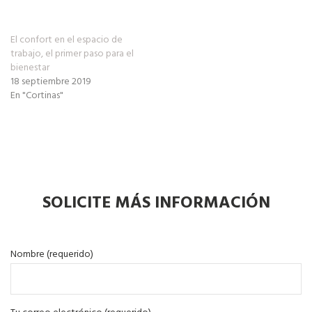
El confort en el espacio de
trabajo, el primer paso para el
bienestar
18 septiembre 2019
En "Cortinas"
SOLICITE MÁS INFORMACIÓN
Nombre (requerido)