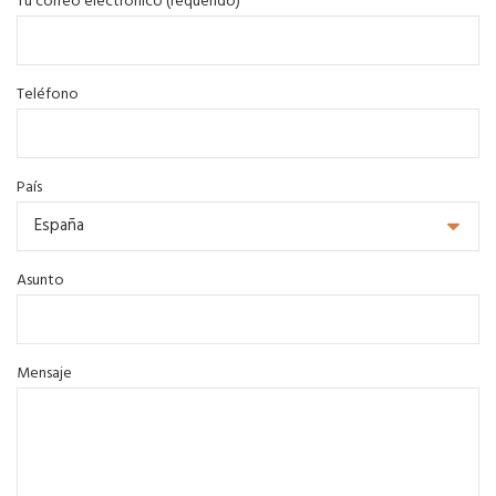
Tu correo electrónico (requerido)
Teléfono
País
Asunto
Mensaje