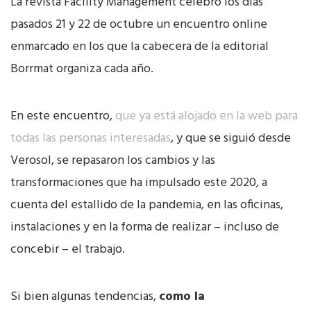
La revista Facility Management celebró los días
pasados 21 y 22 de octubre un encuentro online
enmarcado en los que la cabecera de la editorial
Borrmat organiza cada año.
En este encuentro,
que ya está alojado en la web para
todas las personas interesadas
, y que se siguió desde
Verosol, se repasaron los cambios y las
transformaciones que ha impulsado este 2020, a
cuenta del estallido de la pandemia, en las oficinas,
instalaciones y en la forma de realizar – incluso de
concebir – el trabajo.
Si bien algunas tendencias,
como la