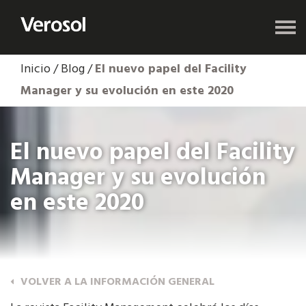
Inicio
/
Blog
/
El nuevo papel del Facility
Manager y su evolución en este 2020
El nuevo papel del Facility
Manager y su evolución
en este 2020
VOLVER A LA INFORMACIÓN GENERAL