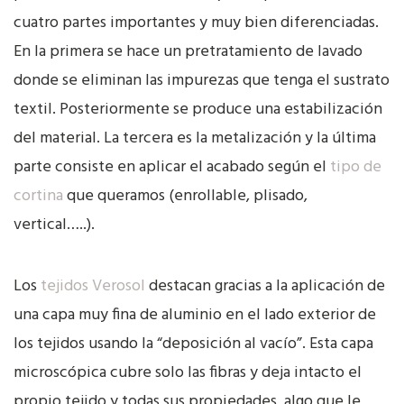
cuatro partes importantes y muy bien diferenciadas.
En la primera se hace un pretratamiento de lavado
donde se eliminan las impurezas que tenga el sustrato
textil. Posteriormente se produce una estabilización
del material. La tercera es la metalización y la última
parte consiste en aplicar el acabado según el
tipo de
cortina
que queramos (enrollable, plisado,
vertical…..).
Los
tejidos Verosol
destacan gracias a la aplicación de
una capa muy fina de aluminio en el lado exterior de
los tejidos usando la “deposición al vacío”. Esta capa
microscópica cubre solo las fibras y deja intacto el
propio tejido y todas sus propiedades, algo que le