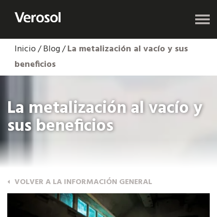
Inicio
/
Blog
/
La metalización al vacío y sus
beneficios
La metalización al vacío y
sus beneficios
VOLVER A LA INFORMACIÓN GENERAL