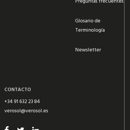
Preguntas frecuentes
Glosario de
Terminología
Newsletter
CONTACTO
+34 91 632 23 84
verosol@verosol.es